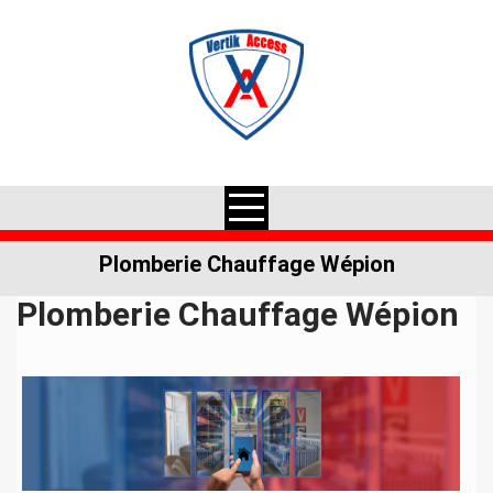
Skip
to
content
Plomberie Chauffage Wépion
Plomberie Chauffage Wépion